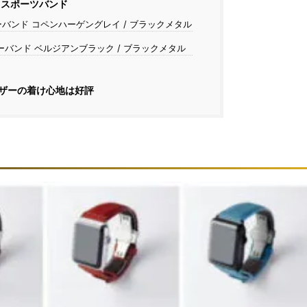
ch用スポーツバンド
バンド コペンハーゲングレイ / ブラックメタル
バンド ベルジアンブラック / ブラックメタル
ザーの着け心地は好評