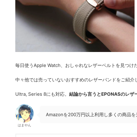
毎日使うApple Watch、おしゃれなレザーベルトを見
中々他では売っていないおすすめのレザーバンドをご紹介
Ultra, Series 8にも対応。
結論から言うとEPONASのレ
Amazonを200万円以上利用し多くの商
はまやん