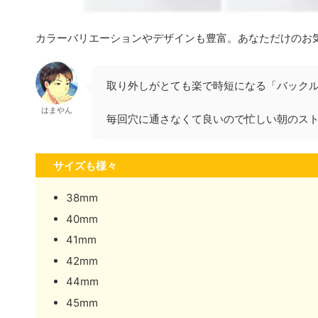
カラーバリエーションやデザインも豊富。あなただけのお
取り外しがとても楽で時短になる「バック
はまやん
毎回穴に通さなくて良いので忙しい朝のス
サイズも様々
38mm
40mm
41mm
42mm
44mm
45mm