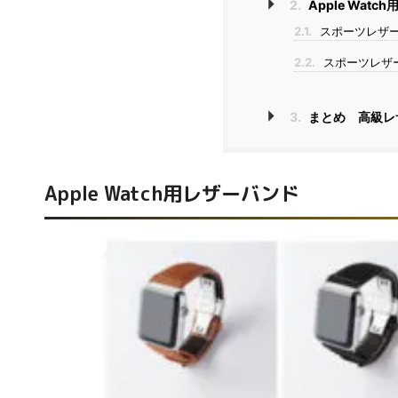
2.
Apple Wat
2.1.
スポーツレザー
2.2.
スポーツレザー
3.
まとめ 高級レ
Apple Watch用レザーバンド