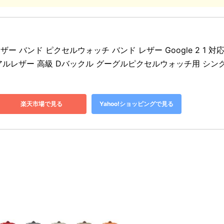
ch用 レザー バンド ピクセルウォッチ バンド レザー Google 2 1 対応
アルレザー 高級 Dバックル グーグルピクセルウォッチ用 シン
楽天市場で見る
Yahoo!ショッピングで見る