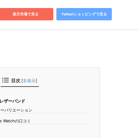
楽天市場で見る
Yahoo!ショッピングで見る
目次
[
非表示
]
h用レザーバンド
ラーバリエーション
le Watchの口コミ