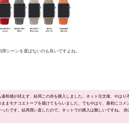
利用シーンを選ばないのも良いですよね。
も違和感が拭えず、結局この赤を購入しました。ネット注文後、やはり
のままモナコエトープを届けてもらいました。でもやはり、最初にコメ
かったです。結局買い直したので。ネットでの購入は難しいですね。 赤