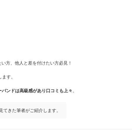
つけたい方、他人と差を付けたい方必見！
します。
ザーバンドは高級感があり口コミも上々
。
品を見てきた筆者がご紹介します。