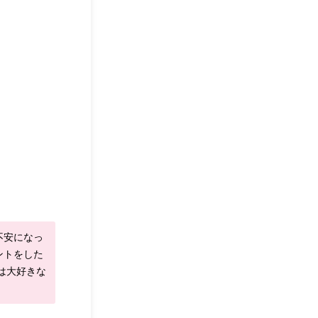
不安になっ
ントをした
は大好きな