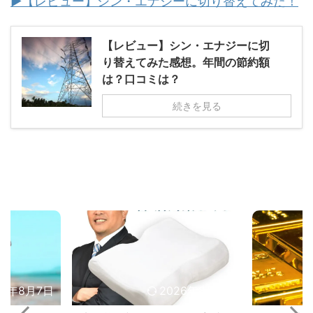
▶【レビュー】シン・エナジーに切り替えてみた！
【レビュー】シン・エナジーに切
り替えてみた感想。年間の節約額
は？口コミは？
続きを見る
26年8月7日
2026年8月7日