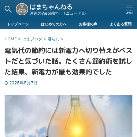
はまちゃんねる
沖縄のWeb制作・リニューアル
トップページ
はじめての方へ
お客様の声
よくある質問
HOME
>
はまブログ
>
暮らし
>
電気代の節約には新電力へ切り替えがベス
トだと気づいた話。たくさん節約術を試し
た結果、新電力が最も効果的でした
2026年8月7日