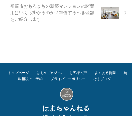
那覇市おもろまちの新築マンションの諸費
用はいくら掛かるのか？準備するべき金額
をご紹介します
トップページ
はじめての方へ
お客様の声
よくある質問
無
料相談のご予約
プライバシーポリシー
はまブログ
はまちゃんねる
沖縄のWeb制作・リニューアル
© 2026 はまちゃんねる All Rights Reserved.