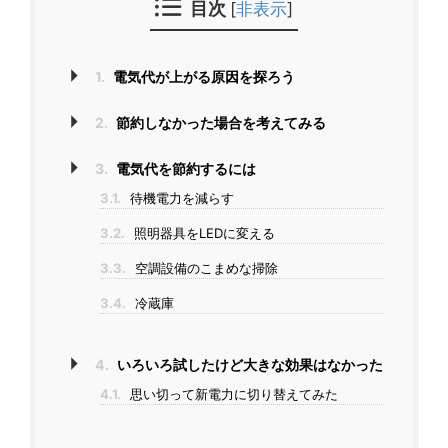
目次
[
非表示
]
1.
電気代が上がる原因を探ろう
2.
節約しなかった場合を考えてみる
3.
電気代を節約するには
3.1.
待機電力を減らす
3.2.
照明器具をLEDに変える
3.3.
空調設備のこまめな掃除
3.4.
冷蔵庫
4.
いろいろ試したけど大きな効果はなかった
4.1.
思い切って新電力に切り替えてみた