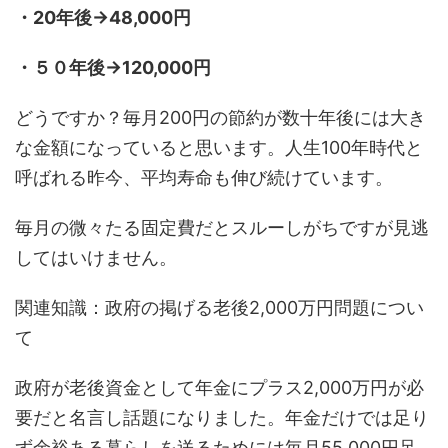
・20年後→48,000円
・５０年後→120,000円
どうですか？毎月200円の節約が数十年後には大き
な金額になっていると思います。人生100年時代と
呼ばれる昨今、平均寿命も伸び続けています。
毎月の微々たる固定費だとスルーしがちですが見逃
してはいけません。
関連知識：政府の掲げる老後2,000万円問題につい
て
政府が老後資金として年金にプラス2,000万円が必
要だと名言し話題になりました。年金だけでは足り
ず余裕ある暮らしを送るためには毎月55,000円足