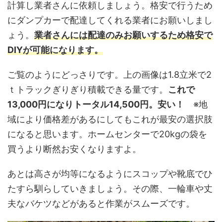
計算し業者さんに依頼しましょう。格安で行うため
にダンプカーで配達してくれる業者にお願いしまし
ょう。
業者さんには配達のみお願いするため格安で
DIYが可能になります。
ご覧のようにどっさりです。上の画像は1.8立米で2
ｔトラックぎりぎり積載できる量です。
これで
13,000円になりトータル14,500円。安い！
※地
域により価格差があるにしてもこれが最安の選択肢
になると思います。ホームセンターで20kgの袋を
買うより断然お安くなりますよ。
あとは高さが均等になるようにスコップや靴底でひ
たすら馴らしていきましょう。
その際、一輪車や丈
夫なバケツなどがあると作業がスムーズです。