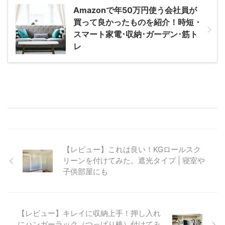
Amazonで年50万円使う会社員が
買って良かったものを紹介！時短・
スマート家電･収納･ガーデン･筋ト
レ
【レビュー】これは良い！KGロールスク
リーンを付けてみた。遮光タイプ | 寝室や
子供部屋にも
【レビュー】キレイに収納上手！押し入れ
にハンガーラック（つっぱり棒）付けてみ