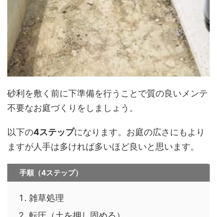
砂利を敷く前に下準備を行うことで質の良いメンテ
不要なお庭づくりをしましょう。
以下の
4ステップ
になります。お庭の広さにもより
ますが人手は多ければ多いほど良いと思います。
手順（4ステップ）
雑草処理
転圧（土を押し固める）