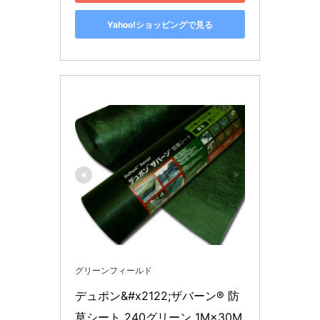
Yahoo!ショッピングで見る
グリーンフィールド
デュポン&#x2122;ザバーン® 防
草シート 240グリーン 1M×30M