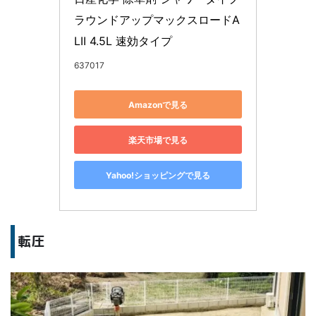
ラウンドアップマックスロードA
LII 4.5L 速効タイプ
637017
Amazonで見る
楽天市場で見る
Yahoo!ショッピングで見る
転圧