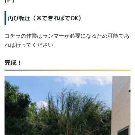
(㎥)
再び転圧（※できればでOK）
コチラの作業はランマーが必要になるため可能であ
れば行ってください。
完成！