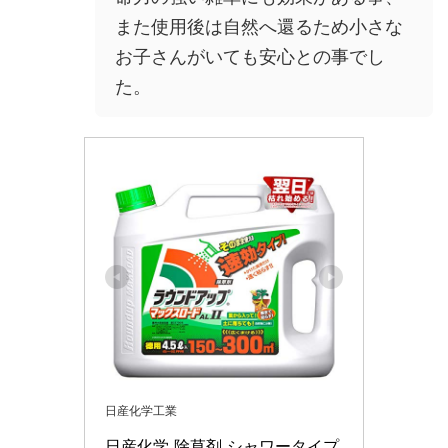
また使用後は自然へ還るため小さな
お子さんがいても安心との事でし
た。
日産化学工業
日産化学 除草剤 シャワータイプ 