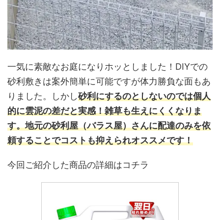
一気に素敵なお庭になりホッとしました！DIYでの
砂利敷きは案外簡単に可能ですが体力勝負な面もあ
りました。しかし
砂利にするのとしないのでは個人
的に雲泥の差だと実感！雑草も生えにくくなりま
す。地元の砂利屋（バラス屋）さんに配達のみを依
頼することでコストも抑えられオススメです！
今回ご紹介した商品の詳細はコチラ