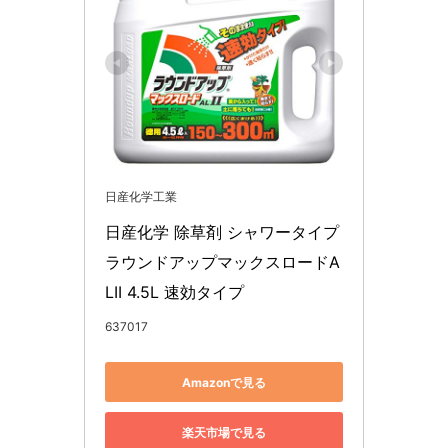
日産化学工業
日産化学 除草剤 シャワータイプ 
ラウンドアップマックスロードA
LII 4.5L 速効タイプ
637017
Amazonで見る
楽天市場で見る