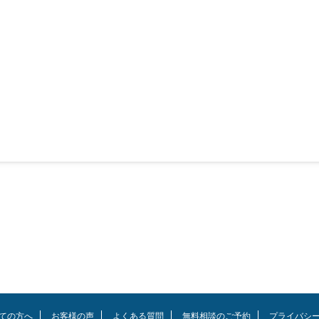
ての方へ
お客様の声
よくある質問
無料相談のご予約
プライバシ