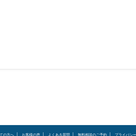
ての方へ
お客様の声
よくある質問
無料相談のご予約
プライバシ