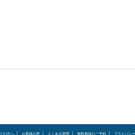
ての方へ
お客様の声
よくある質問
無料相談のご予約
プライバシ