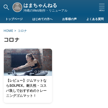
はまちゃんねる
沖縄のWeb制作・リニューアル
トップページ
はじめての方へ
お客様の声
よくある質問
HOME
>
コロナ
コロナ
2026/8/7
【レビュー】ジムマットな
らSOLPEX。耐久性・コス
パ良しでおすすめのトレー
ニングゴムマット！
トレーニングマットと言えど様々
なメーカーや特徴がありお悩みの