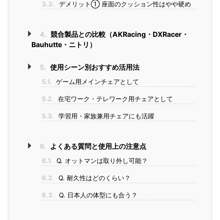
3.3.
デメリット① 座面のクッション性はやや硬め
4.
競合製品との比較（AKRacing・DXRacer・
Bauhutte・ニトリ）
5.
使用シーン別おすすめ活用法
5.1.
ゲーム用メインチェアとして
5.2.
在宅ワーク・テレワーク用チェアとして
5.3.
学習用・家族兼用チェアにも活躍
6.
よくある質問と使用上の注意点
6.1.
Q. オットマンは取り外し可能？
6.2.
Q. 耐久性はどのくらい？
6.3.
Q. 日本人の体型にも合う？