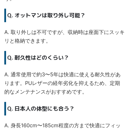
Q. オットマンは取り外し可能？
A. 取り外しは不可ですが、収納時は座面下にスッキ
リと格納できます。
Q. 耐久性はどのくらい？
A. 通常使用で約3〜5年は快適に使える耐久性があ
ります。PUレザーの経年劣化を抑えるため、定期
的なメンテナンスがおすすめです。
Q. 日本人の体型にも合う？
A. 身長160cm〜185cm程度の方まで快適にフィッ