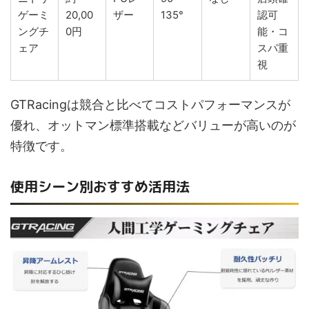
ゲーミ
20,00
ザー
135°
認可
ングチ
0円
能・コ
ェア
スパ重
視
GTRacingは競合と比べてコストパフォーマンスが
優れ、オットマン標準搭載などバリューが高いのが
特徴です。
使用シーン別おすすめ活用法