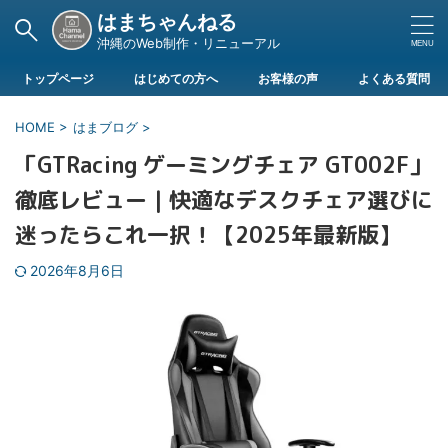
はまちゃんねる
沖縄のWeb制作・リニューアル
トップページ
はじめての方へ
お客様の声
よくある質問
HOME
>
はまブログ
>
「GTRacing ゲーミングチェア GT002F」
徹底レビュー｜快適なデスクチェア選びに
迷ったらこれ一択！【2025年最新版】
2026年8月6日