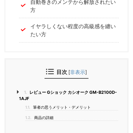
自動巻きのメンテから解放されたい
方
イヤラしくない程度の高級感を纏い
たい方
目次
[
非表示
]
1.
レビュー Gショック カシオーク GM-B2100D-
1AJF
1.1.
筆者の思うメリット・デメリット
1.2.
商品の詳細