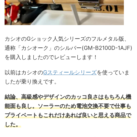
カシオのGショック人気シリーズのフルメタル版、
通称「カシオーク」のシルバー(GM-B2100D-1AJF)
を購入しましたのでレビューします！
以前はカシオの
Gスティールシリーズ
を使っていま
したが乗り換えです。
結論、高級感やデザインのカッコ良さはもちろん機
能面も良し。ソーラーのため電池交換不要で仕事も
プライベートもこれだけあれば良いと思える商品で
した。