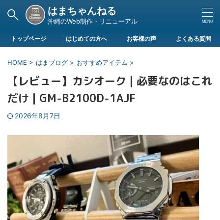
はまちゃんねる
沖縄のWeb制作・リニューアル
トップページ
はじめての方へ
お客様の声
よくある質問
HOME
>
はまブログ
>
おすすめアイテム
>
【レビュー】カシオーク | 必要なのはこれ
だけ | GM-B2100D-1AJF
2026年8月7日