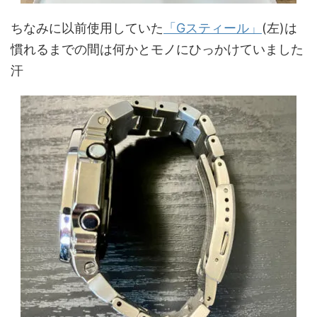
ちなみに以前使用していた
「Gスティール」
(左)は
慣れるまでの間は何かとモノにひっかけていました
汗