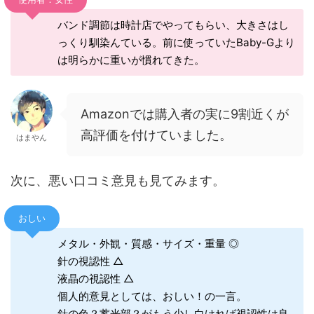
バンド調節は時計店でやってもらい、大きさはし
っくり馴染んている。前に使っていたBaby-Gより
は明らかに重いが慣れてきた。
Amazonでは購入者の実に9割近くが
高評価を付けていました。
はまやん
次に、悪い口コミ意見も見てみます。
おしい
メタル・外観・質感・サイズ・重量 ◎
針の視認性 △
液晶の視認性 △
個人的意見としては、おしい！の一言。
針の色？蓄光部？がもう少し白ければ視認性は良