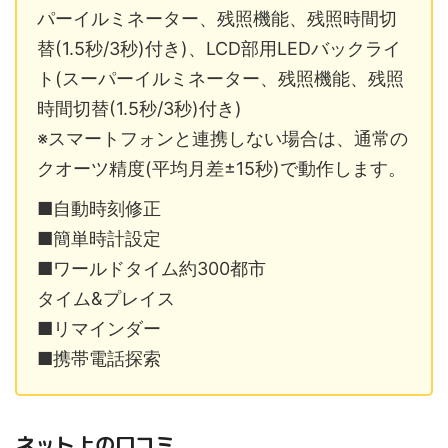
パーイルミネーター、残照機能、残照時間切
替(1.5秒/3秒)付き)、LCD部用LEDバックライ
ト(スーパーイルミネーター、残照機能、残照
時間切替(1.5秒/3秒)付き)
※スマートフォンと連携しない場合は、通常の
クオーツ精度(平均月差±15秒)で動作します。
■自動時刻修正
■簡単時計設定
■ワールドタイム約300都市
タイム&プレイス
■リマインダー
■携帯電話探索
ネット上の口コミ