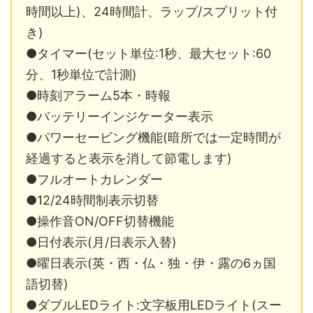
時間以上)、24時間計、ラップ/スプリット付
き)
●タイマー(セット単位:1秒、最大セット:60
分、1秒単位で計測)
●時刻アラーム5本・時報
●バッテリーインジケーター表示
●パワーセービング機能(暗所では一定時間が
経過すると表示を消して節電します)
●フルオートカレンダー
●12/24時間制表示切替
●操作音ON/OFF切替機能
●日付表示(月/日表示入替)
●曜日表示(英・西・仏・独・伊・露の6ヵ国
語切替)
●ダブルLEDライト:文字板用LEDライト(スー