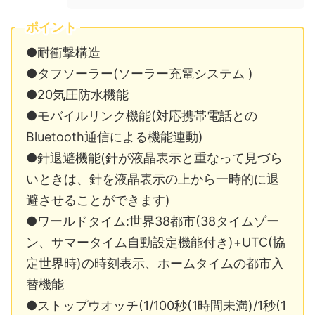
ポイント
●耐衝撃構造
●タフソーラー(ソーラー充電システム )
●20気圧防水機能
●モバイルリンク機能(対応携帯電話との
Bluetooth通信による機能連動)
●針退避機能(針が液晶表示と重なって見づら
いときは、針を液晶表示の上から一時的に退
避させることができます)
●ワールドタイム:世界38都市(38タイムゾー
ン、サマータイム自動設定機能付き)+UTC(協
定世界時)の時刻表示、ホームタイムの都市入
替機能
●ストップウオッチ(1/100秒(1時間未満)/1秒(1