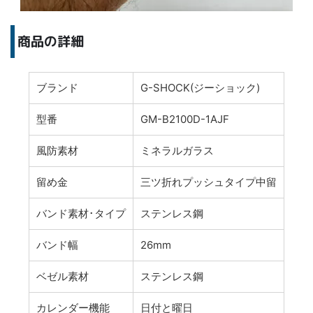
商品の詳細
ブランド
G-SHOCK(ジーショック)
型番
GM-B2100D-1AJF
風防素材
ミネラルガラス
留め金
三ツ折れプッシュタイプ中留
バンド素材･タイプ
ステンレス鋼
バンド幅
26mm
ベゼル素材
ステンレス鋼
カレンダー機能
日付と曜日