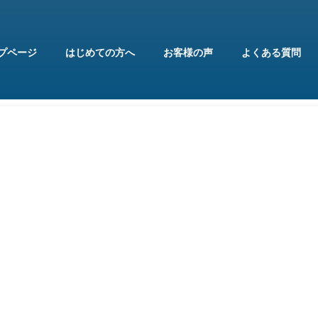
プページ
はじめての方へ
お客様の声
よくある質問