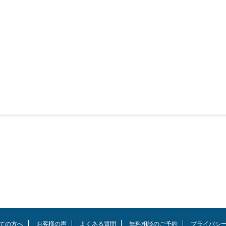
ての方へ
お客様の声
よくある質問
無料相談のご予約
プライバシ