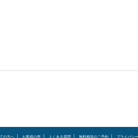
ての方へ
お客様の声
よくある質問
無料相談のご予約
プライバシ