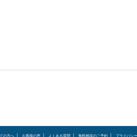
ての方へ
お客様の声
よくある質問
無料相談のご予約
プライバシ