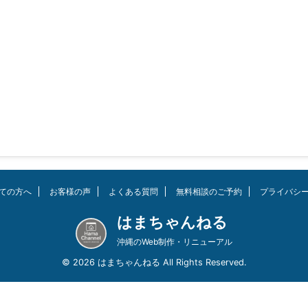
ての方へ
お客様の声
よくある質問
無料相談のご予約
プライバシ
はまちゃんねる
沖縄のWeb制作・リニューアル
© 2026 はまちゃんねる All Rights Reserved.