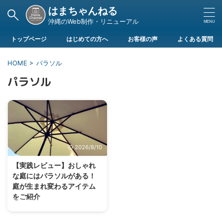
はまちゃんねる
沖縄のWeb制作・リニューアル
トップページ
はじめての方へ
お客様の声
よくある質問
HOME
>
パラソル
パラソル
2026/8/10
【実践レビュー】おしゃれ
な庭にはパラソルがある！
庭が生まれ変わるアイテム
をご紹介
Amazonで販売されているテーブ
ルチェアセットとパラソルなどを