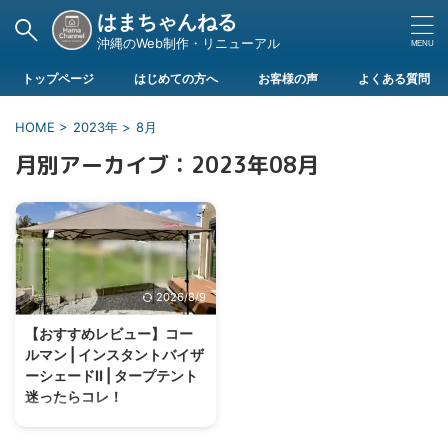
はまちゃんねる
沖縄のWeb制作・リニューアル
トップページ
はじめての方へ
お客様の声
よくある質問
HOME
>
2023年
>
8月
月別アーカイブ：2023年08月
2026/8/9
【おすすめレビュー】コー
ルマン | インスタントバイザ
ーシェードⅡ | タープテント
迷ったらコレ！
キャンプ・レジャーなどのお出か
けに欠かせないタープテント。